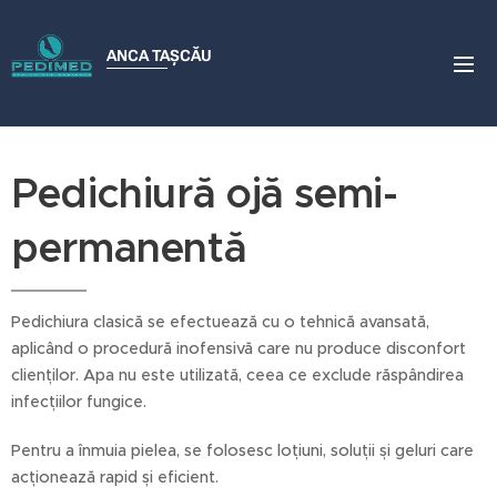
ANCA
TAȘCĂU
Pedichiură ojă semi-
permanentă
Pedichiura clasică se efectuează cu o tehnică avansată,
aplicând o procedură inofensivă care nu produce disconfort
clienților. Apa nu este utilizată, ceea ce exclude răspândirea
infecțiilor fungice.
Pentru a înmuia pielea, se folosesc loțiuni, soluții și geluri care
acționează rapid și eficient.